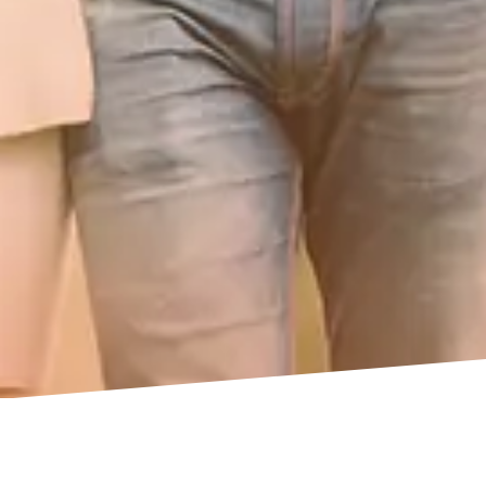
Ja, die Angebote des KinderKrebsNetzwerkes werden
auf der Website fortlaufend aktualisiert, sodass Sie